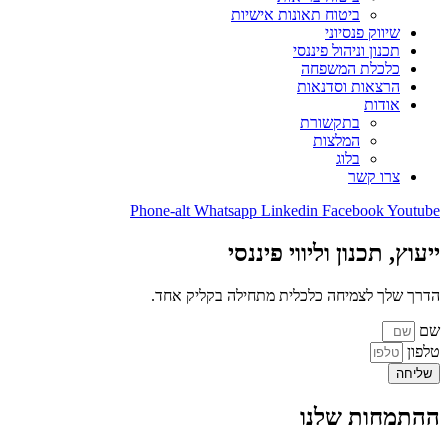
ביטוח תאונות אישיות
שיווק פנסיוני
תכנון וניהול פיננסי
כלכלת המשפחה
הרצאות וסדנאות
אודות
בתקשורת
המלצות
בלוג
צרו קשר
Phone-alt
Whatsapp
Linkedin
Facebook
Youtube
ייעוץ, תכנון וליווי פיננסי
הדרך שלך לצמיחה כלכלית מתחילה בקליק אחד.
שם
טלפון
שליחה
ההתמחות שלנו