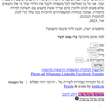
ועוד. אני כל כך ממליצה לכל משפחה לקבל את הליווי שלך כי אלו נושאים
שלא פשוט לנווט ולהבין בהם וצריך אשת מקצוע עם תשוקת למידה
מתמדת, אמונה בכוחות המשפחתיים וחיוביות כמו שלך כדי לכוון
למקומות הנכונים.
אור, 2023
מחפשים ייעוץ, תכנון וליווי פיננסי מקצועי?
למה אתם מחכים?
צרו עמנו קשר
שם
טלפון
מייל
מתעניינים ב...
שליחה
Phone-alt
Whatsapp
Linkedin
Facebook
Youtube
© כל הזכויות שמורות לשרית טל – הרבה יותר מפלוס |
images by
Pexels
& icons by
lordicon
Call Now Button
דילוג לתוכן
פתח סרגל נגישות