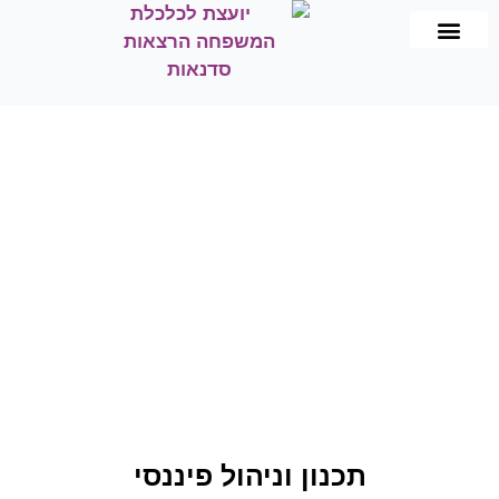
תכנון וניהול פיננסי
שיווק פנסיוני
הרצאות וסדנאות
כלכלת המשפחה
תכנון וניהול פיננסי