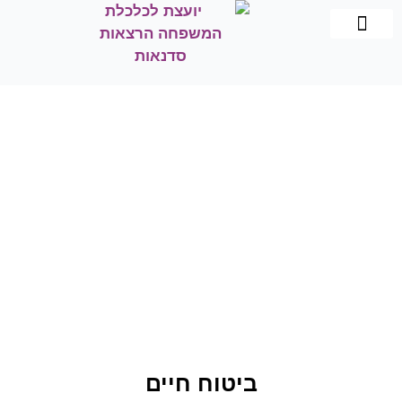
תכנון וניהול פיננסי
שיווק פנסיוני
הרצאות וסדנאות
כלכלת המשפחה
ביטוח חיים