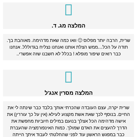
המלצה מג. ד.
שרית, הרבה יותר מפלוס 🙂 וואו כמה שאת מדהימה. מאוהבת בך.
תודה על הכל…ממש הצלת אותנו ואנחנו נצליח בגדוללל. אנחנו
כבר רואים שיפור מופלא ! בכלל לא חשבנו שזה אפשרי..
המלצה מסרין אנג'ל
שרית יקרה, עצם העובדה שהכרתי אותך בלבד כבר שינתה לי את
החיים. בנוסף לכך שאת אשת מקצוע לעילא (אין על כך עוררין) את
אישה מדהימה הכל אצלך בנועם במילים חיוביות מחפשת את
הדרך להעצים את האדם שמולך. כמות האינפורמציה שהעברת
כבר במפגש הראשון עוד לפני שהחלטתי לעבוד איתך הייתה