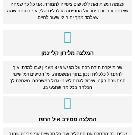
עצומה ועשית זאת ללא שום ציפייה לתמורה. אני כל כך שמחה
שאנחנו עובדות ביחד על התפיסה הכלכלית שלי, אני בטוחה שמה
שאלמד ממך יהיה לי שעור לחיים.
המלצה מלירון קליינמן
שרית יקרה תודה רבה על מפגש פי 8 מעניין שבו למדתי איך
להתנהל כלכלית ונכון בתוך המשפחה. על הטיפים ועל שינוי
המחשבה הקטן שיכול לגרום לשינוי גדול במשפחה. מאחלת לך
הצלחה בכל מה שתגעי בו.
המלצה ממירב איל הרפז
שרית, רק התחלנו את התהליך ועם כל הקשיים אני מבינה שהנה