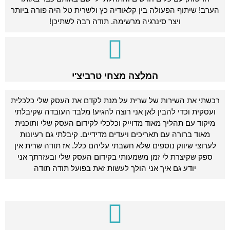
הערב! שיתוף הפעולה בין קלאודיה כץ ולשרית טל היה פורה ביותר
ויצר סינרגיה מרשימה. תודה רבה לשתיכן!
המלצה מצחי טרביצ'י
רכשתי את השירות של שרית על מנת לקדם את העסק שלי כלכלית
ועסקית וכדי להבין לאן אני רוצה להגיע! מלבד העובדה שקיבלתי
מיקוד עם תהליך מאוד מדוייק וכלכלי לקידום העסק שלי ותוכנית
מאוד ברורה עם תאריכים ויעדים מדידיים. קיבלתי גם רעיונות
לערוצי שיווק נוספים שלא חשבתי עליהם כלל. אז תודה שרית אין
ספק שקיצרת לי זמן משמעותי בקידום העסק שלי ובעזרתך אני
יודע גם איך אני הולך לעשות זאת בפועל תודה תודה