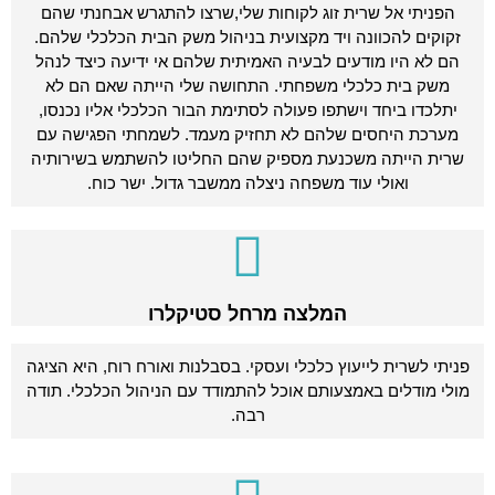
הפניתי אל שרית זוג לקוחות שלי,שרצו להתגרש אבחנתי שהם
זקוקים להכוונה ויד מקצועית בניהול משק הבית הכלכלי שלהם.
הם לא היו מודעים לבעיה האמיתית שלהם אי ידיעה כיצד לנהל
משק בית כלכלי משפחתי. התחושה שלי הייתה שאם הם לא
יתלכדו ביחד וישתפו פעולה לסתימת הבור הכלכלי אליו נכנסו,
מערכת היחסים שלהם לא תחזיק מעמד. לשמחתי הפגישה עם
שרית הייתה משכנעת מספיק שהם החליטו להשתמש בשירותיה
ואולי עוד משפחה ניצלה ממשבר גדול. ישר כוח.
המלצה מרחל סטיקלרו
פניתי לשרית לייעוץ כלכלי ועסקי. בסבלנות ואורח רוח, היא הציגה
מולי מודלים באמצעותם אוכל להתמודד עם הניהול הכלכלי. תודה
רבה.