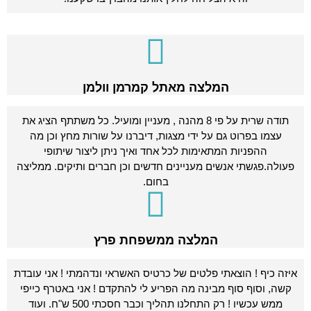
המלצה מאתל קמרמן וולמן
תודה שרית על פי 8 מהנה , מעניין ומועיל. כל משתתף הציג את
עצמו בפרוט גם על ידי מצגות, דיברנו על שורות מחץ וכן מה
ההפניות המתאימות לכל אחד ואיך ניתן ליצור שיתופי
פעולה.פגשתי אנשים מעניינים חדשים וכן חברים ותיקים. ממליצה
בחום.
המלצה ממשפחת פרץ
איזה כיף ! הוצאתי פלטים של כרטיס האשראי ונדהמתי ! אני עובדת
קשה, וסוף סוף מבינה מה הפריע לי להתקדם ! אני באטרף כייפי
ממש עכשיו ! רק התחלנו תהליך וכבר חסכתי 500 ש"ח. ועוד