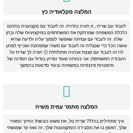
המלצה מקלאודיה כץ
לעבוד עם שרית , זו חוויה נהדרת. זה לעבוד עם מקצוענית בתחום
כלכלת המשפחה שמרתקת את המשתתפים במיקצועיות שלה ובחן
שלה. זה לעבוד עם עמיתה שאפשר לסמוך עליה ולדעת שהיא
עושה הכל כדי שנצליח זה לעבוד עם משהי שמפרגנת ושכייף לפרגן
לה זה לעבוד עם פצצת אנרגיה מתולתלת 🙂 תודה לך שרית על
העבודה המשותפת. אני בטוחה שעוד נפרוץ בגדול עם הסדנה של
מיומנויות פיננסיות במשפחה ובעוד סדנאות בהמשך
המלצה מתמר עמית משיח
איך מתחילים בכלל? שרית טל, את פשוט כובשת! החיוך המאיר
שלך, האופן בו את מסבירה והמקצוענות שלך, זה וואו! עד שפגשתי