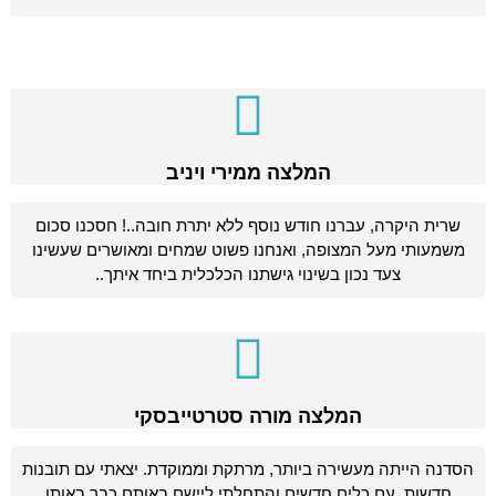
המלצה ממירי ויניב
שרית היקרה, עברנו חודש נוסף ללא יתרת חובה..! חסכנו סכום
משמעותי מעל המצופה, ואנחנו פשוט שמחים ומאושרים שעשינו
צעד נכון בשינוי גישתנו הכלכלית ביחד איתך..
המלצה מורה סטרטייבסקי
הסדנה הייתה מעשירה ביותר, מרתקת וממוקדת. יצאתי עם תובנות
חדשות, עם כלים חדשים והתחלתי ליישם באותם כבר באותו