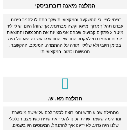
המלצה מיאנה דוברוביסקי
רציתי לציין כי ההשקעה והמקצועיות שלך התחילו להניב פירות !
עברנו תהליך ארוך, מייגע וקשה מבחינתי, אך שווה! היום יש לי ליד
מיטה 2 פתקים קבועים שבהם אני מציינת את ההכנסות וההוצאות
יומיות והתמכרתי לאקסל החודשי. החודש לראשונה האקסל היה
בסימן חיובי ולא שלילי! תודה על ההתמדה, המעקב, ההקשבה,
הרגישות וכמובן המקצועיות!
המלצה מא. ש.
מתחילה שבוע חדש והכי רוצה לספר לכם על אישה מוכשרת
ומדהימה ששמה שרית. זכינו להכיר את שרית כשהמצב הכלכלי
שלנו היה גרוע. לא ידענו איך להתנהל, המינוסים היו בשמים,