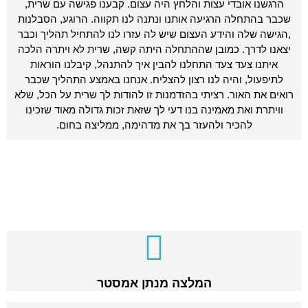
הרגשנו אובדי עצות והלחץ היה עצום. קבענו פגישה עם שרית,
שכבר בהתחלה הרגיעה אותנו ונתנה לנו תקווה. הרוגע, הסבלנות
,הגישה שלה והידע העצום שיש לה עזרו לנו להתחיל תהליך וכבר
יצאנו לדרך. כמובן שההתחלה היתה קשה, שרית לא ויתרה הלכה
איתנו צעד צעד התחלנו להבין איך להתנהל, קיבלנו הוראות
לתיפעול, והיה לנו רצון להצליח. אנחנו באמצע התהליך שכבר
רואים את האור. רציתי בהזדמנות זו להודות לך שרית על הכל, שלא
וויתרת ואת מאמינה בנו דעי לך שזאת זכות גדולה מאוד שזכינו
להכיר ולהעזר בך את מדהימה, ממליצה בחום.
המלצה מנתן אמסטר