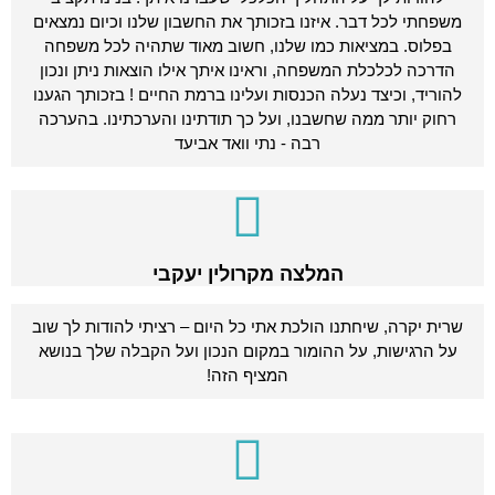
משפחתי לכל דבר. איזנו בזכותך את החשבון שלנו וכיום נמצאים
בפלוס. במציאות כמו שלנו, חשוב מאוד שתהיה לכל משפחה
הדרכה לכלכלת המשפחה, וראינו איתך אילו הוצאות ניתן ונכון
להוריד, וכיצד נעלה הכנסות ועלינו ברמת החיים ! בזכותך הגענו
רחוק יותר ממה שחשבנו, ועל כך תודתינו והערכתינו. בהערכה
רבה - נתי וואד אביעד
המלצה מקרולין יעקבי
שרית יקרה, שיחתנו הולכת אתי כל היום – רציתי להודות לך שוב
על הרגישות, על ההומור במקום הנכון ועל הקבלה שלך בנושא
המציף הזה!