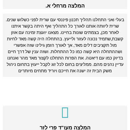
המלצה מרחלי א.
בעלי ואני התחלנו תהליך תכנון פיננסי עם שרית לפני כשלוש שנים.
שרית ליוותה אותנו לאורך כל התהליך ואף היתה בקשר איתנו
לאחר מכן, בצמתים שונות בחיינו. מצאנו יועצת זמינה עם אוזן
קשבת,שתמיד נכונה לעזור ולייעץ. בהתחלה היה קשה מאד לחיות
מול תקציבים דלים מאד, אך לאורך הזמן גילינו שזה אפשרי
ושההתחלה היא קשה כמו כל ההתחלות. ושזה ענין של דרך חיים
בדיוק כמו עם דיאטה. את הפרות התחלנו לקצור מאד מהר ואנחנו
עדיין נהנים מהם. ממליצים בחום לכל זוג לקבל ייעוץ בתחום ניהול
משק הבית זה ישנה את חייכם ויוריד מתחים מיותרים
המלצה מעו"ד פרי לזר