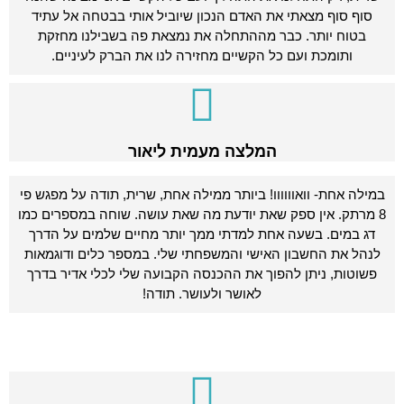
סוף סוף מצאתי את האדם הנכון שיוביל אותי בבטחה אל עתיד
בטוח יותר. כבר מההתחלה את נמצאת פה בשבילנו מחזקת
ותומכת ועם כל הקשיים מחזירה לנו את הברק לעיניים.
המלצה מעמית ליאור
במילה אחת- וואוווווו! ביותר ממילה אחת, שרית, תודה על מפגש פי
8 מרתק. אין ספק שאת יודעת מה שאת עושה. שוחה במספרים כמו
דג במים. בשעה אחת למדתי ממך יותר מחיים שלמים על הדרך
לנהל את החשבון האישי והמשפחתי שלי. במספר כלים ודוגמאות
פשוטות, ניתן להפוך את ההכנסה הקבועה שלי לכלי אדיר בדרך
לאושר ולעושר. תודה!