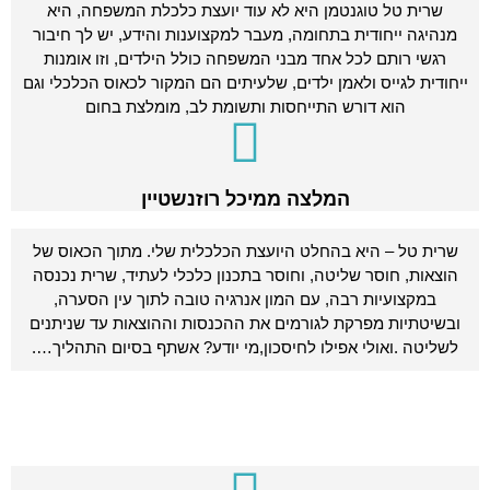
שרית טל טוגנטמן היא לא עוד יועצת כלכלת המשפחה, היא
מנהיגה ייחודית בתחומה, מעבר למקצוענות והידע, יש לך חיבור
רגשי רותם לכל אחד מבני המשפחה כולל הילדים, וזו אומנות
ייחודית לגייס ולאמן ילדים, שלעיתים הם המקור לכאוס הכלכלי וגם
הוא דורש התייחסות ותשומת לב, מומלצת בחום
המלצה ממיכל רוזנשטיין
שרית טל – היא בהחלט היועצת הכלכלית שלי. מתוך הכאוס של
הוצאות, חוסר שליטה, וחוסר בתכנון כלכלי לעתיד, שרית נכנסה
במקצועיות רבה, עם המון אנרגיה טובה לתוך עין הסערה,
ובשיטתיות מפרקת לגורמים את ההכנסות וההוצאות עד שניתנים
לשליטה .ואולי אפילו לחיסכון,מי יודע? אשתף בסיום התהליך….