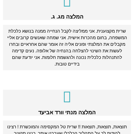
המלצה מג. ג.
שרית מקצוענית. אני ממליצה לקבל הנחייה ממנה בנושא כלכלת
המשפחה, בחום מהכרות אישית. אני שמחה שאנשים קרובים אליי
מקבלים את המלצתי ופונים אליה זה אומר שהם אחראיים ובחרו
לעשות את השינוי להצלחה בהנחיה של אלופה. נעים קדימה
להתנהלות כלכלית נכונה ולהגשמת חלומות. אני יודעת שהם
בידיים טובות.
המלצה מנתי וורד אביעד
תוצאות, תוצאות, תוצאות !! שרית טל המקסימה והמוכשרת ! רצינו
להודות לך על התהליך הכלכלי שעברנו איתך. בנינו תקציב