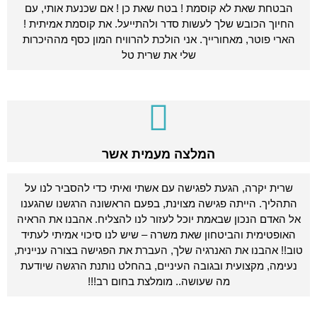
הבטחת שאת לא קוסמת ! בטח שאת כן ! אם שכנעת אותי, עם
החיוך הכובש שלך לעשות סדר ולהתייעל. את קוסמת אמיתית !
הארי פוטר, מאחורייך. אני הולכת להרוויח המון כסף מההיכרות
שלי את שרית טל
המלצה מעמית אשר
שרית יקרה, הגעת לפגישה עם אשתי ואיתי כדי להסביר לנו על
התהליך. הייתה פגישה מצוינת, בפעם הראשונה הרגשנו שהגענו
אל האדם הנכון שבאמת יוכל לעזור לנו להצליח. אהבנו את הראיה
האופטימית והביטחון שאת משרה – שיש לנו סיכוי אמיתי לעתיד
טוב!! אהבנו את האנרגיה שלך, העברת את הפגישה בצורה עניינית,
נעימה, מקצועית ובגובה העיניים, בהחלט נותנת הרגשה שיודעת
מה שעושה.. מומלצת בחום רב!!!