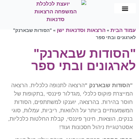
תכנון וניהול פיננסי
שיווק פנסיוני
הרצאות וסדנאות
כלכלת המשפחה
עמוד הבית
הרצאות וסדנאות ישן
»
»
"הסודות שבארנק"
לארגונים ובתי ספר
"הסודות שבארנק"
לארגונים ובתי ספר
"הסודות שבארנק "
הרצאה לתנופה כלכלית. הרצאה
המייצרת פוקוס כלכלי ,מגדלור פיננסי ,בתקופות של
חוסר בהירות. בהרצאה, יוענקו למשתתפים, הסודות
המשמעותיים ביותר על הלוואות, ריביות, עמלות, סוגי
בנקים, הוצאות, חינוך פיננסי, קבלת החלטות כלכליות,
אסטרטגיית ניהול חסכונות ועוד!