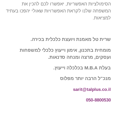
הסימולציות האפשריות, יאפשרו לכם להכין את
המשפחה שלנו לקראת האפשרויות שאולי יהפכו בעתיד
למציאות.
שרית טל מאמנת ויועצת כלכלית בכירה.
מומחית בתכנון, אימון וייעוץ כלכלי למשפחות
ועסקים, מרצה ומנחה סדנאות.
בעלת M.B.A בכלכלה וייעוץ.
מנכ"ל הרבה יותר מפלוס
sarit@talplus.co.il
050-8800530