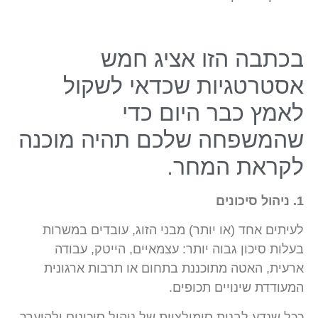
בכתבה הזו אציג חמש
אסטרטגיות שכדאי לשקול
לאמץ כבר היום כדי
שהמשפחה שלכם תהיה מוכנה
לקראת המחר.
1. ניהול סיכונים
לעיתים אחד (או יותר) מבני הזוג, עובדים במשרות
בעלות סיכון גבוה יותר: עצמאיים, הייטק, עבודה
ארעית, האטה מתוכננת בתחום או תרבות ארגונית
המעודדת שינויים תכופים.
ככל שנדע לבנות סימולציות של ניהול סיכונים ולהיערך