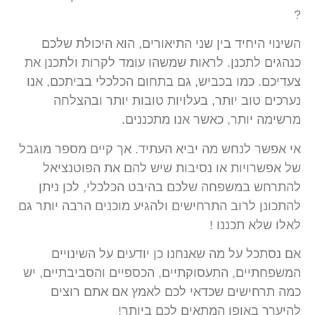
?
השינוי היחיד בין שני התיאורים, הוא היכולת שלכם
כנהגים לתכנן. לראות שמשהו עומד לקרות ולתכנן את
צעדיכם. כמו בכביש, גם בתחום הכלכלי בביתכם, אנו
נערכים טוב יותר, בעלויות טובות יותר ובהצלחה
מרשימה יותר, כאשר אנו מתכננים.
אי אפשר לנחש מה יביא העתיד. אך קיים מספר מוגבל
של אפשרויות או נסיבות שיש להם את הפוטנציאל
להתרחש במשפחה שלכם בהיבט הכלכלי, לכן ניתן
להתכונן לרוב התרחישים ולהגיע מוכנים הרבה יותר גם
לאלו שלא תכננו !
אם נסתכל על מה שאנחנו כן יודעים על השינויים
המשפחתיים, התעסוקתיים, הכספיים והסביבתיים, יש
כמה תרחישים שכדאי לכם לאמץ אם אתם רוצים
להיערך באופן המתאים לכם ביותר!